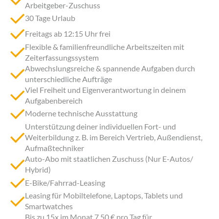
Arbeitgeber-Zuschuss
30 Tage Urlaub
Freitags ab 12:15 Uhr frei
Flexible & familienfreundliche Arbeitszeiten mit
Zeiterfassungssystem
Abwechslungsreiche & spannende Aufgaben durch
unterschiedliche Aufträge
Viel Freiheit und Eigenverantwortung in deinem
Aufgabenbereich
Moderne technische Ausstattung
Unterstützung deiner individuellen Fort- und
Weiterbildung z. B. im Bereich Vertrieb, Außendienst,
Aufmaßtechniker
Auto-Abo mit staatlichen Zuschuss (Nur E-Autos/
Hybrid)
E-Bike/Fahrrad-Leasing
Leasing für Mobiltelefone, Laptops, Tablets und
Smartwatches
Bis zu 15x im Monat 7,50 € pro Tag für