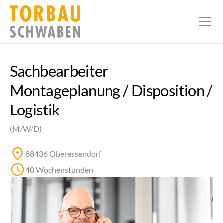
Sachbearbeiter
Montageplanung / Disposition /
Logistik
(M/W/D)
88436 Oberessendorf
40 Wochenstunden