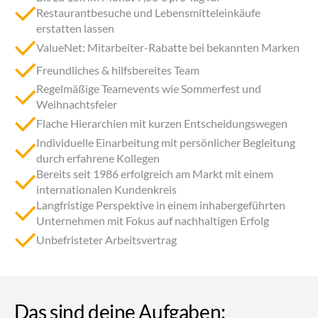
Restaurantbesuche und Lebensmitteleinkäufe
erstatten lassen
ValueNet: Mitarbeiter-Rabatte bei bekannten Marken
Freundliches & hilfsbereites Team
Regelmäßige Teamevents wie Sommerfest und
Weihnachtsfeier
Flache Hierarchien mit kurzen Entscheidungswegen
Individuelle Einarbeitung mit persönlicher Begleitung
durch erfahrene Kollegen
Bereits seit 1986 erfolgreich am Markt mit einem
internationalen Kundenkreis
Langfristige Perspektive in einem inhabergeführten
Unternehmen mit Fokus auf nachhaltigen Erfolg
Unbefristeter Arbeitsvertrag
Das sind
deine Aufgaben: