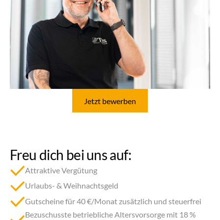
Jetzt bewerben
Freu dich
bei uns auf:
Attraktive Vergütung
Urlaubs- & Weihnachtsgeld
Gutscheine für 40 €/Monat zusätzlich und steuerfrei
Bezuschusste betriebliche Altersvorsorge mit 18 %